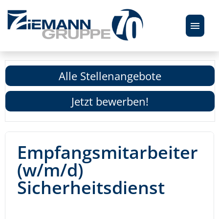
STELLENANGEBOTE
Alle Stellenangebote
ÜBER UNS
Jetzt bewerben!
FAQ
Empfangsmitarbeiter
(w/m/d)
Sicherheitsdienst